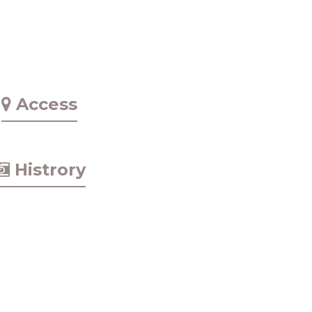
Access
Histrory