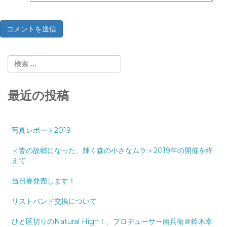
最近の投稿
写真レポート2019
＜皆の故郷になった、輝く森の小さなムラ＞2019年の開催を終
えて
当日券発売します！
リストバンド交換について
ひと区切りのNatural High！、プロデューサー南兵衛＠鈴木幸