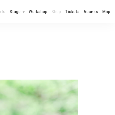
nfo
Stage
Workshop
Shop
Tickets
Access
Map