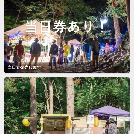
当日券発売します！