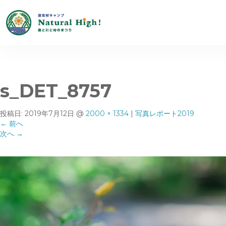
s_DET_8757
投稿日:
2019年7月12日
@
2000 × 1334
|
写真レポート2019
←
前へ
次へ
→