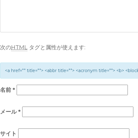
次の
HTML
タグと属性が使えます:
<a href="" title=""> <abbr title=""> <acronym title=""> <b> <bl
名前
*
メール
*
サイト