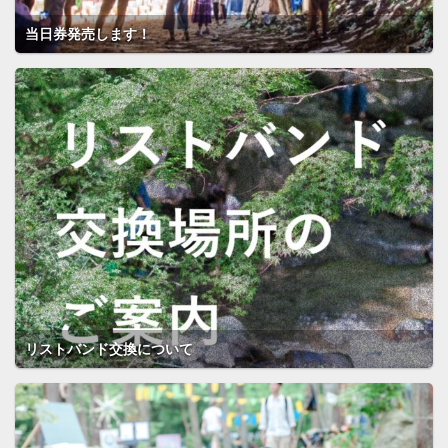
当日券発売します！
リストバンド交換について