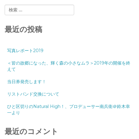
最近の投稿
写真レポート2019
＜皆の故郷になった、輝く森の小さなムラ＞2019年の開催を終
えて
当日券発売します！
リストバンド交換について
ひと区切りのNatural High！、プロデューサー南兵衛＠鈴木幸
一より
最近のコメント