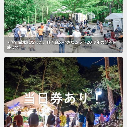
＜皆の故郷になった、輝く森の小さなムラ＞2019年の開催を
終えて