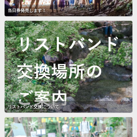
当日券発売します！
リストバンド交換について