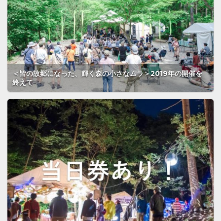
＜皆の故郷になった、輝く森の小さなムラ＞2019年の開催を
終えて