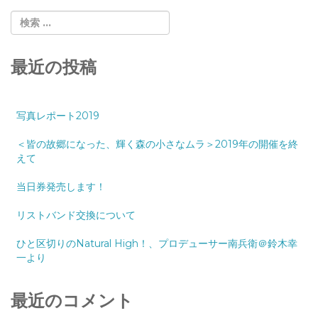
最近の投稿
写真レポート2019
＜皆の故郷になった、輝く森の小さなムラ＞2019年の開催を終
えて
当日券発売します！
リストバンド交換について
ひと区切りのNatural High！、プロデューサー南兵衛＠鈴木幸
一より
最近のコメント