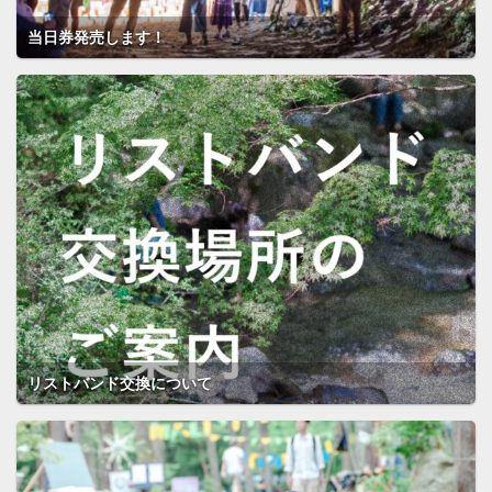
当日券発売します！
リストバンド交換について