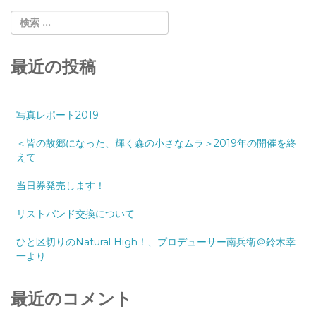
最近の投稿
写真レポート2019
＜皆の故郷になった、輝く森の小さなムラ＞2019年の開催を終
えて
当日券発売します！
リストバンド交換について
ひと区切りのNatural High！、プロデューサー南兵衛＠鈴木幸
一より
最近のコメント