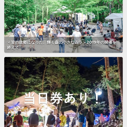
＜皆の故郷になった、輝く森の小さなムラ＞2019年の開催を
終えて