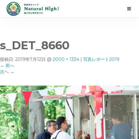
s_DET_8660
投稿日:
2019年7月12日
@
2000 × 1334
|
写真レポート2019
←
前へ
次へ
→