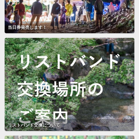
当日券発売します！
リストバンド交換について