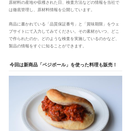
原材料の産地や収穫された日、検査方法などの情報を当社で
は徹底管理し、原材料情報を公開しています。
商品に書かれている「品質保証番号」と「賞味期限」をウェ
ブサイトにて入力してみてください。その素材がいつ、どこ
で作られたのか。どのような検査を実施しているのかなど、
製品の情報をすぐに知ることができます。
今回は新商品「ベジボール」を使った料理も販売！