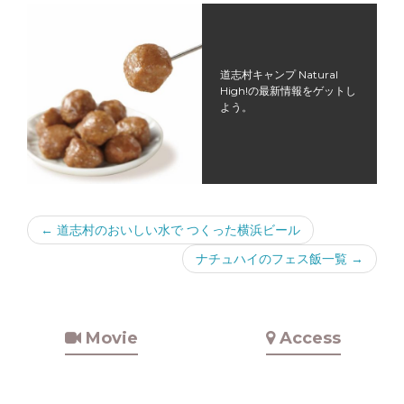
道志村キャンプ Natural
High!の最新情報をゲットし
よう。
←
道志村のおいしい水で つくった横浜ビール
ナチュハイのフェス飯一覧
→
Movie
Access