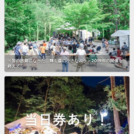
＜皆の故郷になった、輝く森の小さなムラ＞2019年の開催を
終えて