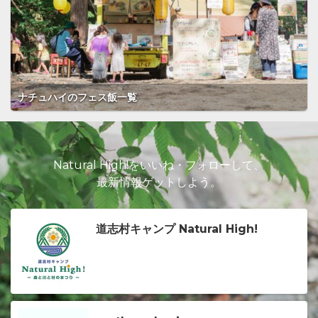
ナチュハイのフェス飯一覧
Natural High!をいいね・フォローして、
最新情報ゲットしよう。
道志村キャンプ Natural High!