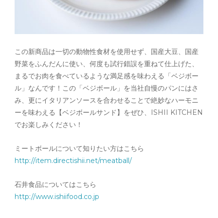
この新商品は一切の動物性食材を使用せず、国産大豆、国産
野菜をふんだんに使い、何度も試行錯誤を重ねて仕上げた、
まるでお肉を食べているような満足感を味わえる「ベジボー
ル」なんです！この「ベジボール」を当社自慢のパンにはさ
み、更にイタリアンソースを合わせることで絶妙なハーモニ
ーを味わえる【ベジボールサンド】をぜひ、ISHII KITCHEN
でお楽しみください！
ミートボールについて知りたい方はこちら
http://item.directishii.net/meatball/
石井食品についてはこちら
http://www.ishiifood.co.jp