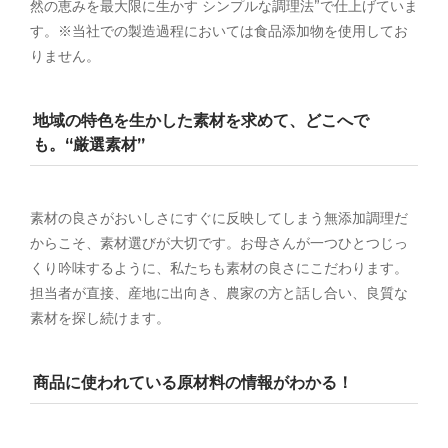
然の恵みを最大限に生かす シンプルな調理法”で仕上げていま
す。※当社での製造過程においては食品添加物を使用してお
りません。
地域の特色を生かした素材を求めて、どこへで
も。“厳選素材”
素材の良さがおいしさにすぐに反映してしまう無添加調理だ
からこそ、素材選びが大切です。お母さんが一つひとつじっ
くり吟味するように、私たちも素材の良さにこだわります。
担当者が直接、産地に出向き、農家の方と話し合い、良質な
素材を探し続けます。
商品に使われている原材料の情報がわかる！