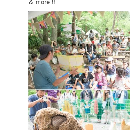
＆ more !!