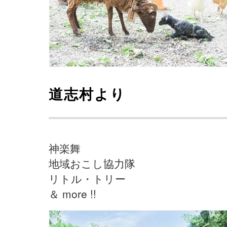
道志村より
神楽舞
地域おこし協力隊
リトル・トリー
＆ more !!