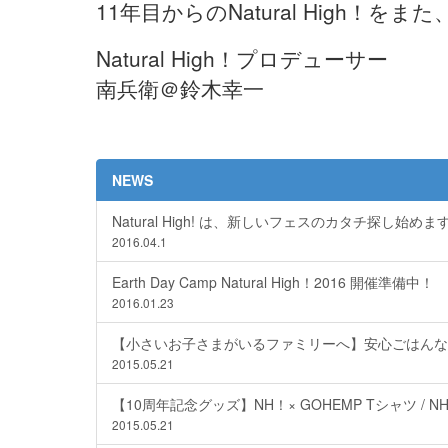
11年目からのNatural High
Natural High！プロデューサー
南兵衛＠鈴木幸一
NEWS
Natural High! は、新しいフェスのカタチ探し始めま
2016.04.1
Earth Day Camp Natural High！2016 開催準備中！
2016.01.23
【小さいお子さまがいるファミリーへ】安心ごはんなら、
2015.05.21
【10周年記念グッズ】NH！× GOHEMP Tシャツ / N
2015.05.21