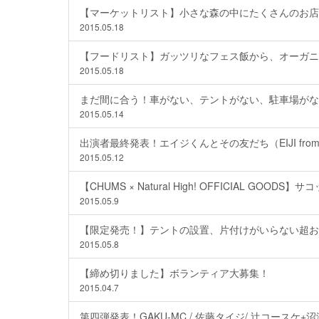
【マーケットリスト】小さな森の中にたくさんのお店
2015.05.18
【フードリスト】ガッツリなフェス飯から、オーガニ
2015.05.18
まだ間に合う！車がない、テントがない、駐車場がな
2015.05.14
出演者最終発表！エイジくんとその友だち（EIJI from
2015.05.12
【CHUMS × Natural High! OFFICIAL GOO
2015.05.9
【限定発売！】テントの設置、片付けがいらない超お
2015.05.8
【締め切りました】ボランティア大募集！
2015.04.7
第四弾発表！GAKU-MC / 佐藤タイジ/ 辻コースケ+沼澤尚+