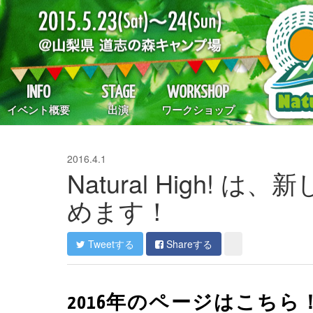
INFO
STAGE
WORKSHOP
イベント概要
出演
ワークショップ
2016.4.1
Natural High!
めます！
Tweetする
Shareする
2016年のページはこちら