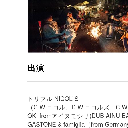
出演
トリプル NICOL`S
（C.W.ニコル、D.W.ニコルズ、C.W
OKI fromアイヌモシリ(DUB AINU B
GASTONE & famiglia（from Germa