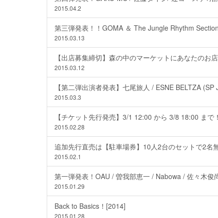
2015.04.2
第三弾発表！！GOMA ＆ The Jungle Rhythm Section
2015.03.13
【出店募集締切】森の中のマーケットにあなたのお店
2015.03.12
【第二弾出演者発表】七尾旅人 / ESNE BELTZA (SP Japa
2015.03.3
【チケット先行発売】3/1 12:00 から 3/8 18:00 まで
2015.02.28
追加先行直売は【駐車場券】10人2台のセットで2名無
2015.02.1
第一弾発表！OAU / 曽我部恵一 / Nabowa / 佐々木俊尚 
2015.01.29
Back to Basics！[2014]
2015.01.28