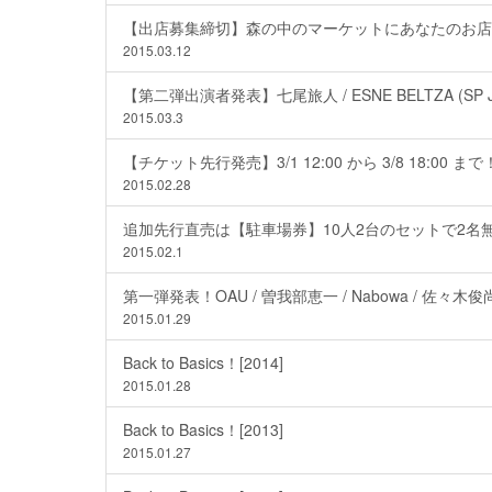
【出店募集締切】森の中のマーケットにあなたのお店
2015.03.12
【第二弾出演者発表】七尾旅人 / ESNE BELTZA (SP Japa
2015.03.3
【チケット先行発売】3/1 12:00 から 3/8 18:00 まで
2015.02.28
追加先行直売は【駐車場券】10人2台のセットで2名無
2015.02.1
第一弾発表！OAU / 曽我部恵一 / Nabowa / 佐々木俊尚 
2015.01.29
Back to Basics！[2014]
2015.01.28
Back to Basics！[2013]
2015.01.27