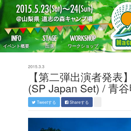
INFO
STAGE
WORKSHOP
イベント概要
出演
ワークショップ
2015.3.3
【第二弾出演者発表】七尾
(SP Japan Set) / 青
Tweetする
Shareする