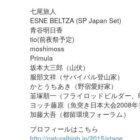
七尾旅人
ESNE BELTZA (SP Japan Set)
青谷明日香
tio(前夜祭予定)
moshimoss
Primula
坂本大三郎（山伏）
服部文祥（サバイバル登山家）
かとうちあき（野宿愛好家）
韮塚順一（フライロッドビルダー、
ヨッチ藤原（魚突き日本大会2008
加藤大吾（都留環境フォーラム）
プロフィールはこちら
http://naturalhigh.jp/2015/stage