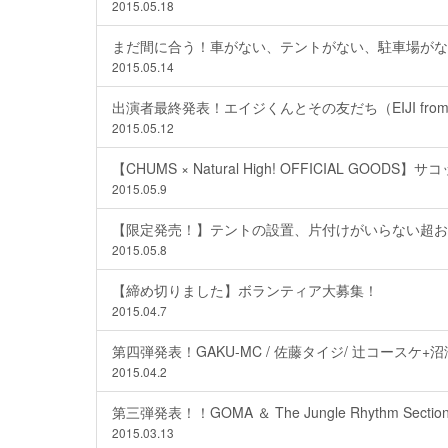
2015.05.18
まだ間に合う！車がない、テントがない、駐車場がな
2015.05.14
出演者最終発表！エイジくんとその友だち（EIJI from
2015.05.12
【CHUMS × Natural High! OFFICIAL GOO
2015.05.9
【限定発売！】テントの設置、片付けがいらない超お
2015.05.8
【締め切りました】ボランティア大募集！
2015.04.7
第四弾発表！GAKU-MC / 佐藤タイジ/ 辻コースケ+沼澤尚+
2015.04.2
第三弾発表！！GOMA ＆ The Jungle Rhythm Section
2015.03.13