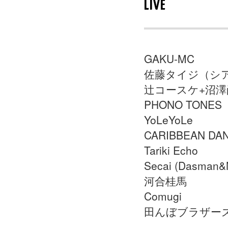
LIVE
GAKU-MC
佐藤タイジ（シ
辻コースケ+沼澤
PHONO TONES
YoLeYoLe
CARIBBEAN DA
Tariki Echo
Secai (Dasman&
河合桂馬
Comugi
田んぼブラザー