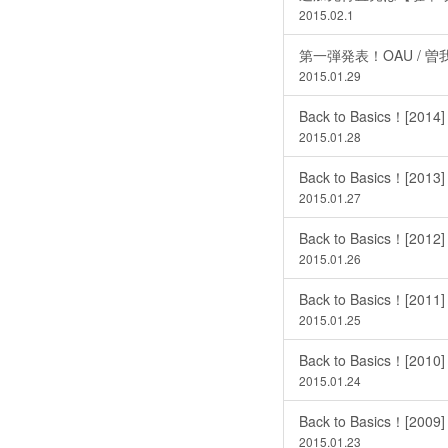
2015.02.1
第一弾発表！OAU / 曽我部
2015.01.29
Back to Basics！[2014]
2015.01.28
Back to Basics！[2013]
2015.01.27
Back to Basics！[2012]
2015.01.26
Back to Basics！[2011]
2015.01.25
Back to Basics！[2010]
2015.01.24
Back to Basics！[2009]
2015.01.23