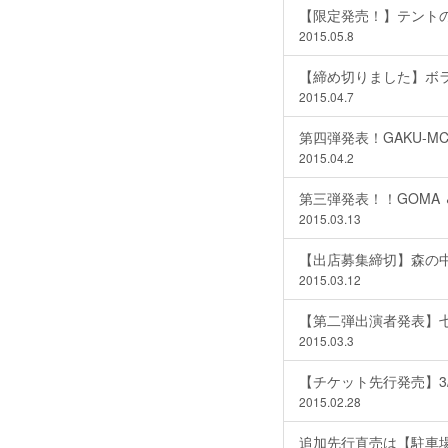
【限定発売！】テント
2015.05.8
【締め切りました】ボ
2015.04.7
第四弾発表！GAKU-MC 
2015.04.2
第三弾発表！！GOMA ＆ The
2015.03.13
【出店募集締切】森の
2015.03.12
【第二弾出演者発表】七尾旅人 /
2015.03.3
【チケット先行発売】3/1 1
2015.02.28
追加先行直売は【駐車場