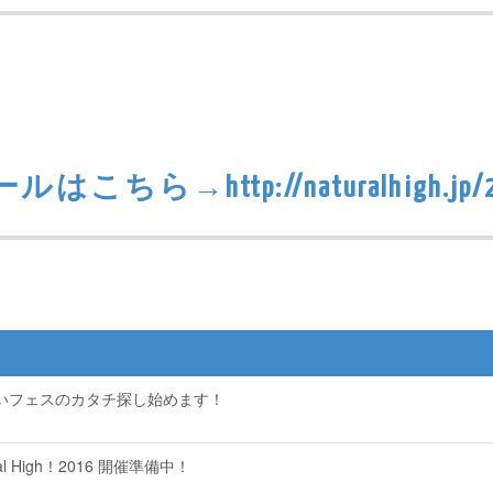
ちら→http://naturalhigh.jp/20
 は、新しいフェスのカタチ探し始めます！
ural High！2016 開催準備中！