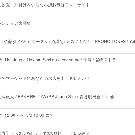
の設置、片付けがいらない超お気軽テントサイト
ランティア大募集！
/ 佐藤タイジ/ 辻コースケ+沼澤尚+ナスノミツル / PHONO TONES / YoL
 Jungle Rhythm Section / toconoma / 千尋 / 谷崎テトラ
中のマーケットにあなたのお店を出しませんか？
 ESNE BELTZA (SP Japan Set) / 青谷明日香 / tio 他
2:00 から 3/8 18:00 まで！
券】10人2台のセットで2名無料！！ [販売終了]