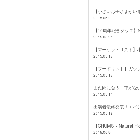
【小さいお子さまがいる
2015.05.21
【10周年記念グッズ】NH！
2015.05.21
【マーケットリスト】
2015.05.18
【フードリスト】ガッ
2015.05.18
まだ間に合う！車がな
2015.05.14
出演者最終発表！エイジく
2015.05.12
【CHUMS × Natura
2015.05.9