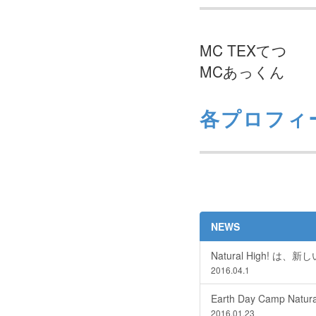
MC TEXてつ
MCあっくん
各プロフィールはこ
NEWS
Natural High!
2016.04.1
Earth Day Camp Nat
2016.01.23