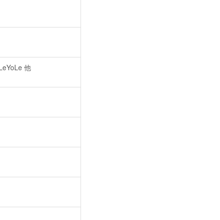
eYoLe 他