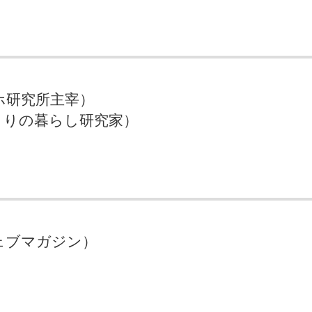
ホ研究所主宰）
くりの暮らし研究家）
（ウェブマガジン）