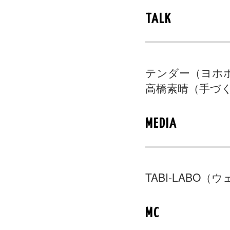
TALK
テンダー（ヨホ
高橋素晴（手づ
MEDIA
TABI-LABO
MC