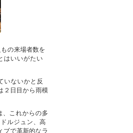
人もの来場者数を
とはいいがたい
ていないかと反
は２日目から雨模
は、これからの多
ンドルジュン、高
ィブで革新的なラ