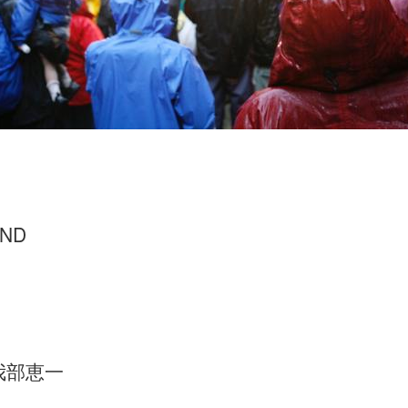
AND
我部恵一