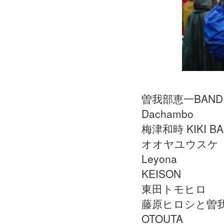
曽我部恵一BAND
Dachambo
梅津和時 KIKI B
オオヤユウスケ
Leyona
KEISON
東田トモヒロ
藤原ヒロシと曽
OTOUTA