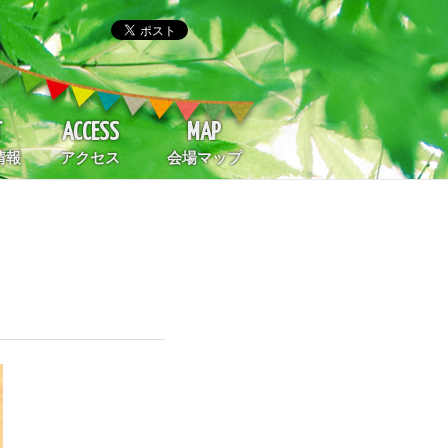
T
ACCESS
MAP
情報
アクセス
会場マップ