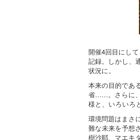
開催4回目にして
記録。しかし、
状況に。
本来の目的であ
省……。さらに
様と、いろいろ
環境問題はまさ
難な未来を予想
樹沙耶、マエキ