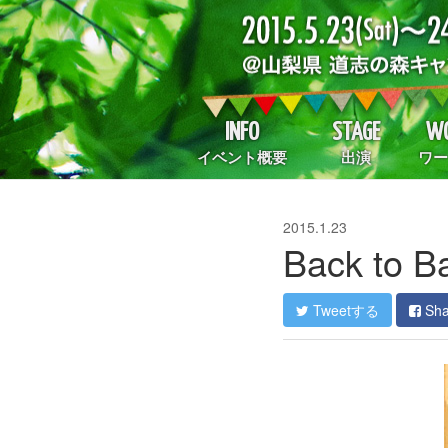
INFO
STAGE
WO
イベント概要
出演
ワー
2015.1.23
Back to B
Tweetする
Sh